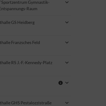
Sportzentrum Gymnastik-
Entspannungs-Raum
thalle GS Heidberg
thalle Franzsches Feld
thalle RS J.-F.-Kennedy-Platz
thalle GHS Pestalozzistraße