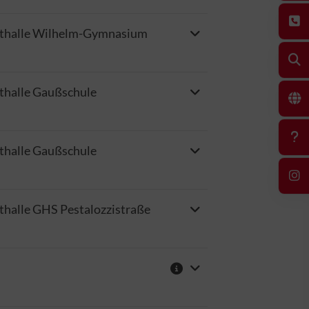
thalle Wilhelm-Gymnasium
thalle Gaußschule
thalle Gaußschule
thalle GHS Pestalozzistraße