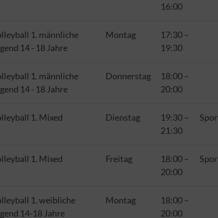
16:00
lleyball 1. männliche
Montag
17:30
–
gend 14 - 18 Jahre
19:30
lleyball 1. männliche
Donnerstag
18:00
–
gend 14 - 18 Jahre
20:00
lleyball 1. Mixed
Dienstag
19:30
–
Spor
21:30
lleyball 1. Mixed
Freitag
18:00
–
Spor
20:00
lleyball 1. weibliche
Montag
18:00
–
gend 14-18 Jahre
20:00