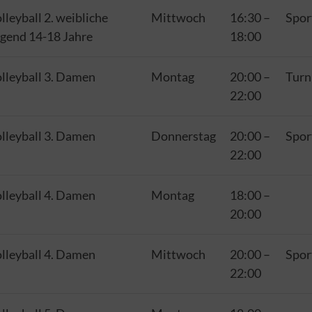
lleyball 2. weibliche
Mittwoch
16:30
–
Spor
gend 14-18 Jahre
18:00
lleyball 3. Damen
Montag
20:00
–
Turn
22:00
lleyball 3. Damen
Donnerstag
20:00
–
Spor
22:00
lleyball 4. Damen
Montag
18:00
–
20:00
lleyball 4. Damen
Mittwoch
20:00
–
Spor
22:00