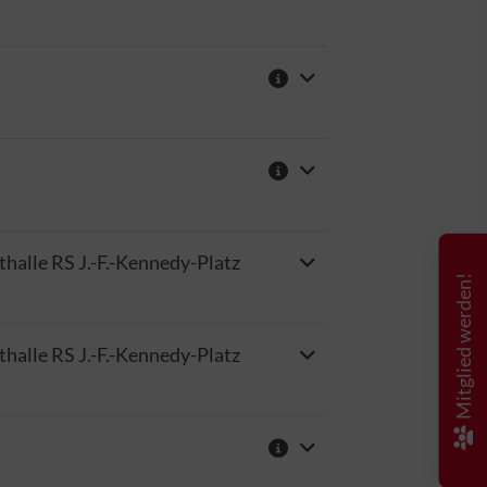
thalle RS J.-F.-Kennedy-Platz
Mitglied werden!
thalle RS J.-F.-Kennedy-Platz