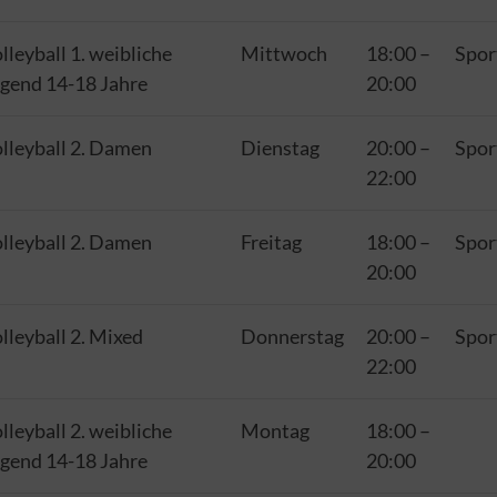
lleyball 1. weibliche
Mittwoch
18:00
–
Spor
gend 14-18 Jahre
20:00
lleyball 2. Damen
Dienstag
20:00
–
Spor
22:00
lleyball 2. Damen
Freitag
18:00
–
Spor
20:00
lleyball 2. Mixed
Donnerstag
20:00
–
Spor
22:00
lleyball 2. weibliche
Montag
18:00
–
gend 14-18 Jahre
20:00