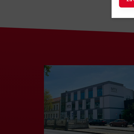
Telefon: 0
Telefax: 
61
E-Mail
bs.de