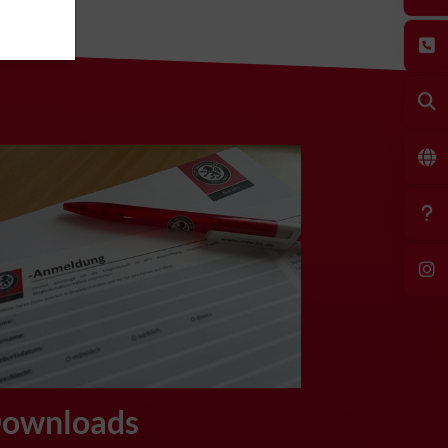
ownloads