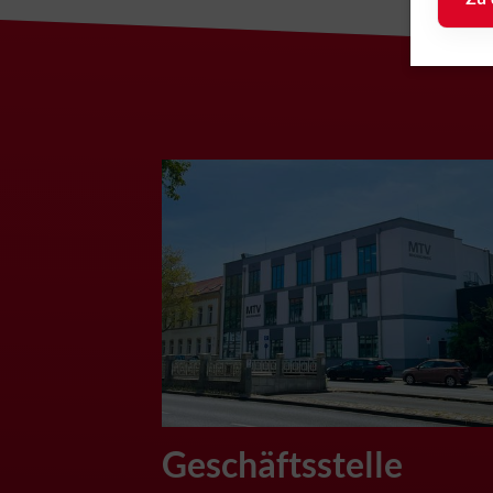
Telefax: 
61
E-Mail
bs.de
Geschäftsstelle