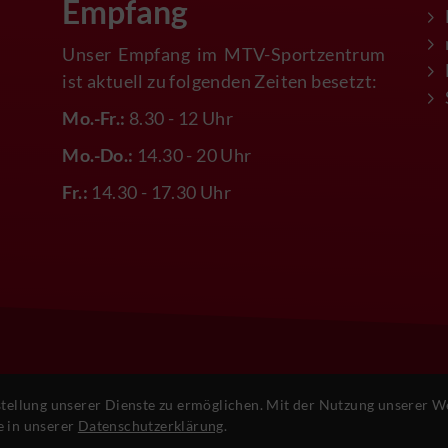
Empfang
Unser Empfang im MTV-Sportzentrum
ist aktuell zu folgenden Zeiten besetzt:
Mo.-Fr.:
8.30 - 12 Uhr
Mo.-Do.:
14.30 - 20 Uhr
Fr.:
14.30 - 17.30 Uhr
ellung unserer Dienste zu ermöglichen. Mit der Nutzung unserer Web
e in unserer
Datenschutzerklärung
.