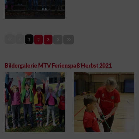
1
2
3
Bildergalerie MTV Ferienspaß Herbst 2021