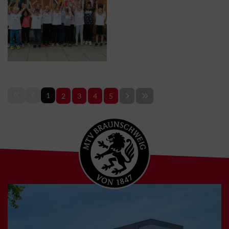
1
2
3
4
5