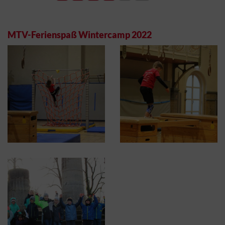
MTV-Ferienspaß Wintercamp 2022