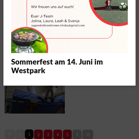
Sommerfest am 14. Juni im
Westpark
1
2
3
4
5