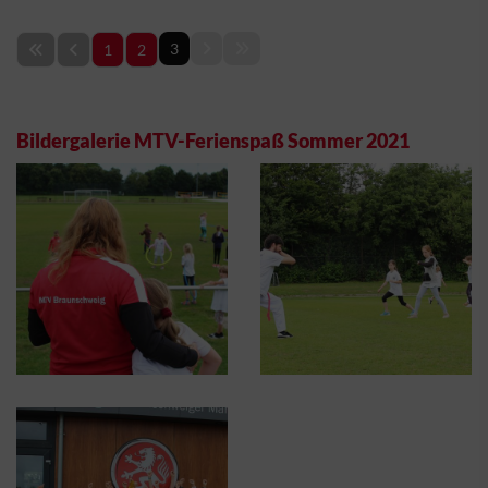
3
1
2
Bildergalerie MTV-Ferienspaß Sommer 2021